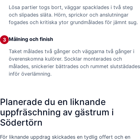
Lösa partier togs bort, väggar spacklades i två steg
och slipades släta. Hörn, sprickor och anslutningar
fogades och kritiska ytor grundmålades för jämnt sug.
Målning och finish
3
Taket målades två gånger och väggarna två gånger i
överenskomna kulörer. Socklar monterades och
målades, snickerier bättrades och rummet slutstädades
inför överlämning.
Planerade du en liknande
uppfräschning av gästrum i
Södertörn
För liknande uppdrag skickades en tydlig offert och en