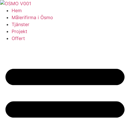
Skip
to
Hem
content
Målerifirma i Ösmo
Tjänster
Projekt
Offert