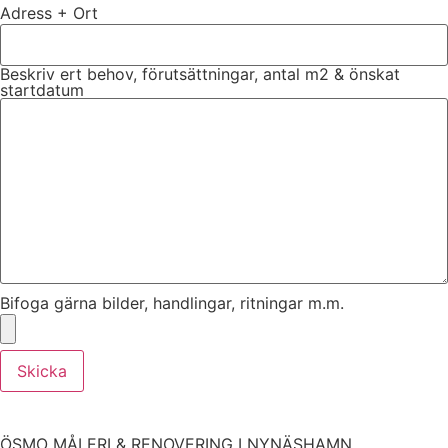
Adress + Ort
Beskriv ert behov, förutsättningar, antal m2 & önskat
startdatum
Bifoga gärna bilder, handlingar, ritningar m.m.
Skicka
ÖSMO MÅLERI & RENOVERING I NYNÄSHAMN