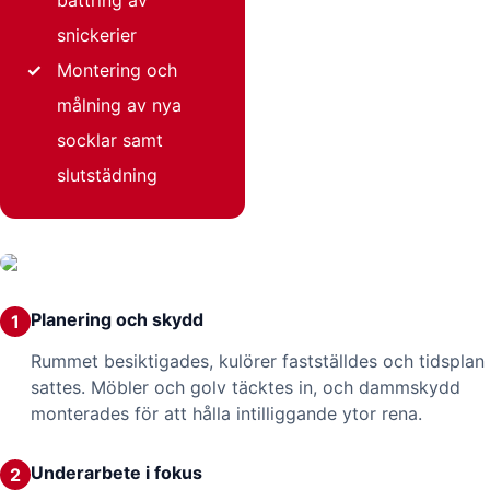
snickerier
✓
Montering och
målning av nya
socklar samt
slutstädning
Planering och skydd
1
Rummet besiktigades, kulörer fastställdes och tidsplan
sattes. Möbler och golv täcktes in, och dammskydd
monterades för att hålla intilliggande ytor rena.
Underarbete i fokus
2