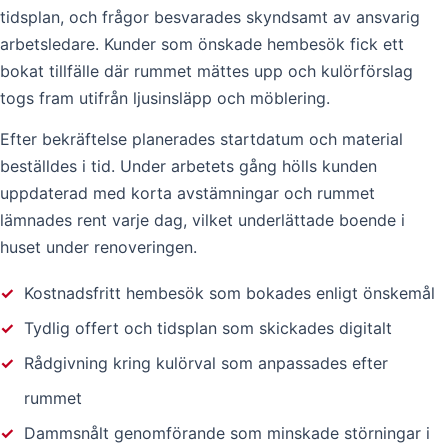
tidsplan, och frågor besvarades skyndsamt av ansvarig
arbetsledare. Kunder som önskade hembesök fick ett
bokat tillfälle där rummet mättes upp och kulörförslag
togs fram utifrån ljusinsläpp och möblering.
Efter bekräftelse planerades startdatum och material
beställdes i tid. Under arbetets gång hölls kunden
uppdaterad med korta avstämningar och rummet
lämnades rent varje dag, vilket underlättade boende i
huset under renoveringen.
✓
Kostnadsfritt hembesök som bokades enligt önskemål
✓
Tydlig offert och tidsplan som skickades digitalt
✓
Rådgivning kring kulörval som anpassades efter
rummet
✓
Dammsnålt genomförande som minskade störningar i