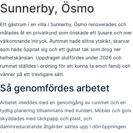
Sunnerby, Ösmo
Ett gästrum i en villa i Sunnerby, Ösmo renoverades och
målades åt en privatkund som önskade ett ljusare och mer
välkomnande intryck. Rummet hade slitna ytskikt, skarvar
som hade öppnat sig och ett gulnat tak som drog ner
helhetskänslan. Uppdraget slutfördes under 2026 och
rummet ställdes i ordning för att kunna ta emot familj och
vänner på ett trevligare sätt.
Så genomfördes arbetet
Arbetet inleddes med en genomgång av rummet och en
tydlig planering tillsammans med kunden. Möbler och golv
skyddades med täckpapp och plast, och
dammreducerande åtgärder sattes upp i dörröppningen.