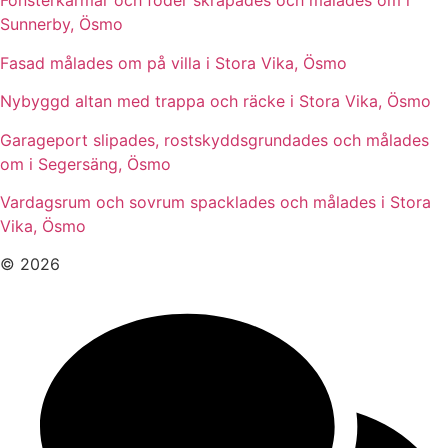
Fönsterkarmar och foder skrapades och målades om i
Sunnerby, Ösmo
Fasad målades om på villa i Stora Vika, Ösmo
Nybyggd altan med trappa och räcke i Stora Vika, Ösmo
Garageport slipades, rostskyddsgrundades och målades
om i Segersäng, Ösmo
Vardagsrum och sovrum spacklades och målades i Stora
Vika, Ösmo
© 2026