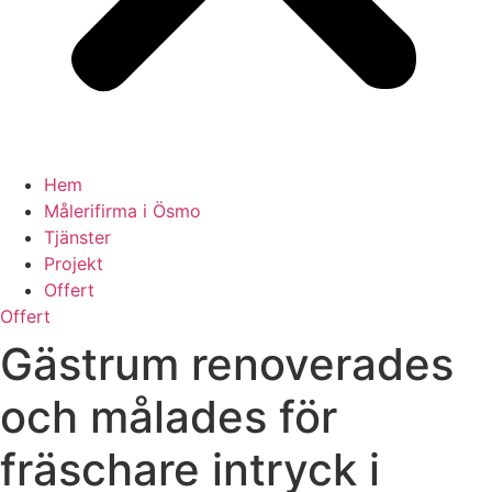
Hem
Målerifirma i Ösmo
Tjänster
Projekt
Offert
Offert
Gästrum renoverades
och målades för
fräschare intryck i