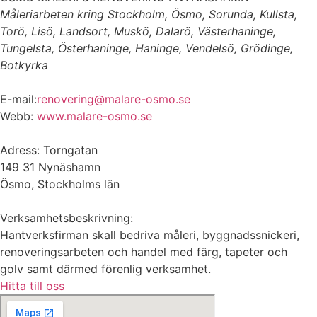
Måleriarbeten kring Stockholm, Ösmo, Sorunda, Kullsta,
Torö, Lisö, Landsort, Muskö, Dalarö, Västerhaninge,
Tungelsta, Österhaninge, Haninge, Vendelsö, Grödinge,
Botkyrka
E-mail:
renovering@malare-osmo.se
Webb:
www.malare-osmo.se
Adress: Torngatan
149 31 Nynäshamn
Ösmo, Stockholms län
Verksamhetsbeskrivning:
Hantverksfirman skall bedriva måleri, byggnadssnickeri,
renoveringsarbeten och handel med färg, tapeter och
golv samt därmed förenlig verksamhet.
Hitta till oss