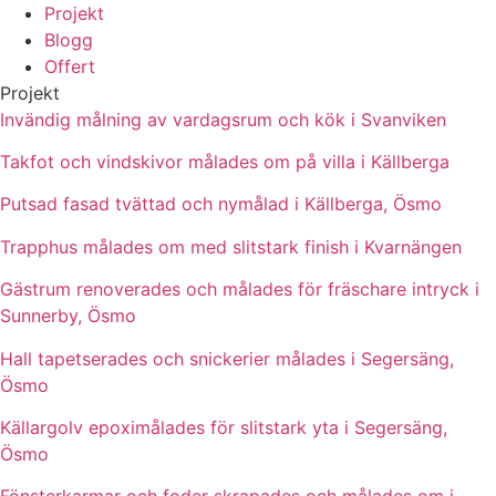
Projekt
Blogg
Offert
Projekt
Invändig målning av vardagsrum och kök i Svanviken
Takfot och vindskivor målades om på villa i Källberga
Putsad fasad tvättad och nymålad i Källberga, Ösmo
Trapphus målades om med slitstark finish i Kvarnängen
Gästrum renoverades och målades för fräschare intryck i
Sunnerby, Ösmo
Hall tapetserades och snickerier målades i Segersäng,
Ösmo
Källargolv epoximålades för slitstark yta i Segersäng,
Ösmo