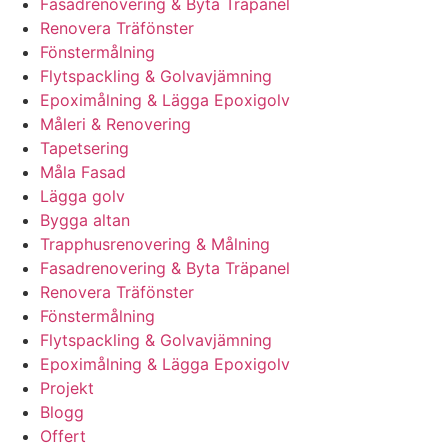
Fasadrenovering & Byta Träpanel
Renovera Träfönster
Fönstermålning
Flytspackling & Golvavjämning
Epoximålning & Lägga Epoxigolv
Måleri & Renovering
Tapetsering
Måla Fasad
Lägga golv
Bygga altan
Trapphusrenovering & Målning
Fasadrenovering & Byta Träpanel
Renovera Träfönster
Fönstermålning
Flytspackling & Golvavjämning
Epoximålning & Lägga Epoxigolv
Projekt
Blogg
Offert