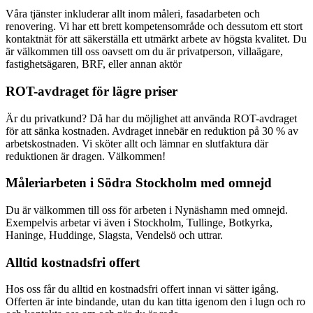
Våra tjänster inkluderar allt inom måleri, fasadarbeten och
renovering. Vi har ett brett kompetensområde och dessutom ett stort
kontaktnät för att säkerställa ett utmärkt arbete av högsta kvalitet. Du
är välkommen till oss oavsett om du är privatperson, villaägare,
fastighetsägaren, BRF, eller annan aktör
ROT-avdraget för lägre priser
Är du privatkund? Då har du möjlighet att använda ROT-avdraget
för att sänka kostnaden. Avdraget innebär en reduktion på 30 % av
arbetskostnaden. Vi sköter allt och lämnar en slutfaktura där
reduktionen är dragen. Välkommen!
Måleriarbeten i Södra Stockholm med omnejd
Du är välkommen till oss för arbeten i Nynäshamn med omnejd.
Exempelvis arbetar vi även i Stockholm, Tullinge, Botkyrka,
Haninge, Huddinge, Slagsta, Vendelsö och uttrar.
Alltid kostnadsfri offert
Hos oss får du alltid en kostnadsfri offert innan vi sätter igång.
Offerten är inte bindande, utan du kan titta igenom den i lugn och ro