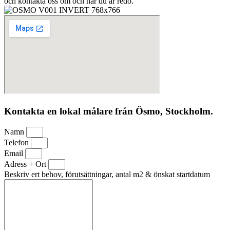
och kontakta oss om och när du är redo.
Kontakta en lokal målare från Ösmo, Stockholm.
Namn
Telefon
Email
Adress + Ort
Beskriv ert behov, förutsättningar, antal m2 & önskat startdatum