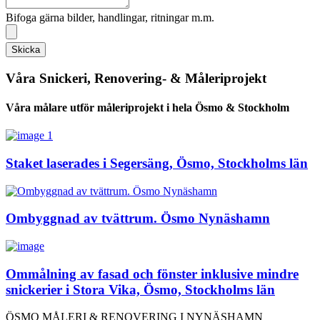
Bifoga gärna bilder, handlingar, ritningar m.m.
Skicka
Våra Snickeri, Renovering- & Måleriprojekt
Våra målare utför måleriprojekt i hela Ösmo & Stockholm
Staket laserades i Segersäng, Ösmo, Stockholms län
Ombyggnad av tvättrum. Ösmo Nynäshamn
Ommålning av fasad och fönster inklusive mindre
snickerier i Stora Vika, Ösmo, Stockholms län
ÖSMO MÅLERI & RENOVERING I NYNÄSHAMN