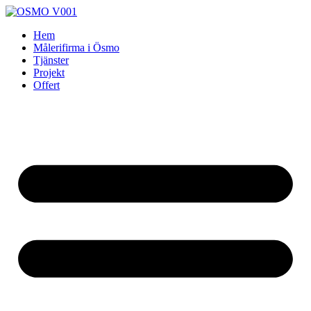
Skip
to
Hem
content
Målerifirma i Ösmo
Tjänster
Projekt
Offert