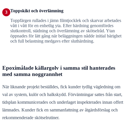
Toppskikt och överlämning
3
Toppfärgen rullades i jämn filmtjocklek och skarvar arbetades
vått i vått för en enhetlig yta. Efter härdning genomfördes
slutkontroll, städning och överlämning av skötselråd. Ytan
öppnades för lätt gång när beläggningen nådde initial bärighet
och full belastning medgavs efter sluthärdning.
Epoximålade källargolv i samma stil hanterades
med samma noggrannhet
När liknande projekt beställdes, fick kunder tydlig vägledning om
val av system, kulör och halkskydd. Förväntningar sattes från start,
tidsplan kommunicerades och underlaget inspekterades innan offert
lämnades. Kunder fick en sammanfattning av åtgärdsförslag och
rekommenderade skötselrutiner.