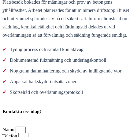
Platsbesök bokades för mätningar och prov av betongens
ythållfasthet. Arbetet planerades för att minimera driftstopp i huset
och utrymmet spärrades av på ett säkert sätt. Informationsblad om
städning, kemikalietålighet och härdningstid delades ut vid
överlämningen så att förvaltning och städning fungerade smidigt.
✓
Tydlig process och samlad kontaktväg
✓
Dokumenterad fuktmätning och underlagskontroll
✓
Noggrann dammhantering och skydd av intilliggande ytor
✓
Anpassat halkskydd i utsatta zoner
✓
Skötselråd och överlämningsprotokoll
Kontakta oss idag!
Namn
Telefon