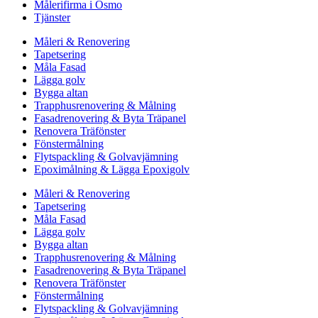
Målerifirma i Ösmo
Tjänster
Måleri & Renovering
Tapetsering
Måla Fasad
Lägga golv
Bygga altan
Trapphusrenovering & Målning
Fasadrenovering & Byta Träpanel
Renovera Träfönster
Fönstermålning
Flytspackling & Golvavjämning
Epoximålning & Lägga Epoxigolv
Måleri & Renovering
Tapetsering
Måla Fasad
Lägga golv
Bygga altan
Trapphusrenovering & Målning
Fasadrenovering & Byta Träpanel
Renovera Träfönster
Fönstermålning
Flytspackling & Golvavjämning