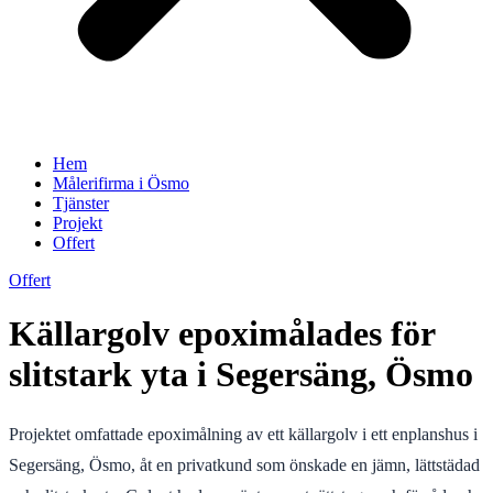
Hem
Målerifirma i Ösmo
Tjänster
Projekt
Offert
Offert
Källargolv epoximålades för
slitstark yta i Segersäng, Ösmo
Projektet omfattade epoximålning av ett källargolv i ett enplanshus i
Segersäng, Ösmo, åt en privatkund som önskade en jämn, lättstädad