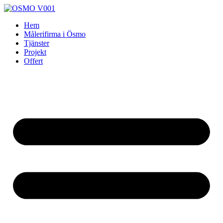
Skip
to
Hem
content
Målerifirma i Ösmo
Tjänster
Projekt
Offert