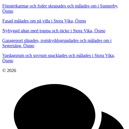
Fönsterkarmar och foder skrapades och målades om i Sunnerby,
Ösmo
Fasad målades om på villa i Stora Vika, Ösmo
Nybyggd altan med trappa och räcke i Stora Vika, Ösmo
Garageport slipades, rostskyddsgrundades och målades om i
Segersäng, Ösmo
Vardagsrum och sovrum spacklades och målades i Stora Vika,
Ösmo
© 2026