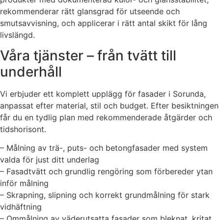
rekommenderar rätt glansgrad för utseende och
smutsavvisning, och applicerar i rätt antal skikt för lång
livslängd.
Våra tjänster – från tvätt till
underhåll
Vi erbjuder ett komplett upplägg för fasader i Sorunda,
anpassat efter material, stil och budget. Efter besiktningen
får du en tydlig plan med rekommenderade åtgärder och
tidshorisont.
– Målning av trä-, puts- och betongfasader med system
valda för just ditt underlag
– Fasadtvätt och grundlig rengöring som förbereder ytan
inför målning
– Skrapning, slipning och korrekt grundmålning för stark
vidhäftning
– Ommålning av väderutsatta fasader som bleknat, kritat