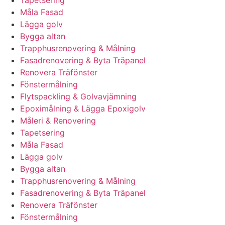
Tapetsering
Måla Fasad
Lägga golv
Bygga altan
Trapphusrenovering & Målning
Fasadrenovering & Byta Träpanel
Renovera Träfönster
Fönstermålning
Flytspackling & Golvavjämning
Epoximålning & Lägga Epoxigolv
Måleri & Renovering
Tapetsering
Måla Fasad
Lägga golv
Bygga altan
Trapphusrenovering & Målning
Fasadrenovering & Byta Träpanel
Renovera Träfönster
Fönstermålning