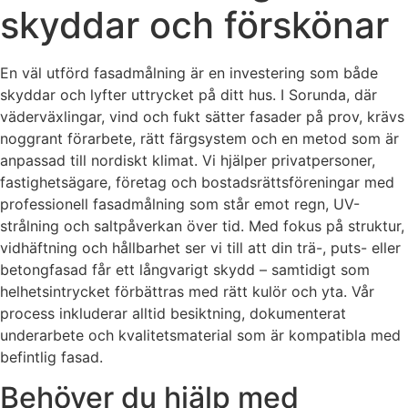
skyddar och förskönar
En väl utförd fasadmålning är en investering som både
skyddar och lyfter uttrycket på ditt hus. I Sorunda, där
väderväxlingar, vind och fukt sätter fasader på prov, krävs
noggrant förarbete, rätt färgsystem och en metod som är
anpassad till nordiskt klimat. Vi hjälper privatpersoner,
fastighetsägare, företag och bostadsrättsföreningar med
professionell fasadmålning som står emot regn, UV-
strålning och saltpåverkan över tid. Med fokus på struktur,
vidhäftning och hållbarhet ser vi till att din trä-, puts- eller
betongfasad får ett långvarigt skydd – samtidigt som
helhetsintrycket förbättras med rätt kulör och yta. Vår
process inkluderar alltid besiktning, dokumenterat
underarbete och kvalitetsmaterial som är kompatibla med
befintlig fasad.
Behöver du hjälp med