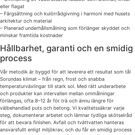
eller flagat
– Färgsättning och kulörrådgivning i harmoni med husets
arkitektur och material
– Planerad underhållsmålning som förlänger skyddet och
minskar framtida kostnader
Hållbarhet, garanti och en smidig
process
Vår metodik är byggd för att leverera ett resultat som tål
Sorundas klimat – från regn, frost och snabba
temperaturväxlingar till stark sol. Med rätt underarbete
och produkter kan intervallen mellan ommålningar
förlängas, ofta 8–12 år för trä och ännu längre för
välbehandlad puts och betong. Vi kvalitetssäkrar varje
steg, dokumenterar arbetet och lämnar tydliga skötselråd
för att bevara finishen. Avfall och tvättvatten hanteras
ansvarsfullt enligt miljökrav, och du får en smidig process