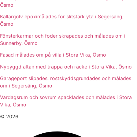
Ösmo
Källargolv epoximålades för slitstark yta i Segersäng,
Ösmo
Fönsterkarmar och foder skrapades och målades om i
Sunnerby, Ösmo
Fasad målades om på villa i Stora Vika, Ösmo
Nybyggd altan med trappa och räcke i Stora Vika, Ösmo
Garageport slipades, rostskyddsgrundades och målades
om i Segersäng, Ösmo
Vardagsrum och sovrum spacklades och målades i Stora
Vika, Ösmo
© 2026