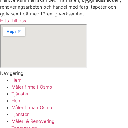
Hantverksfirman skall bedriva måleri, byggnadssnickeri,
renoveringsarbeten och handel med färg, tapeter och
golv samt därmed förenlig verksamhet.
Hitta till oss
Navigering
Hem
Målerifirma i Ösmo
Tjänster
Hem
Målerifirma i Ösmo
Tjänster
Måleri & Renovering