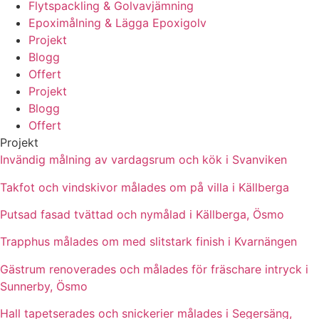
Flytspackling & Golvavjämning
Epoximålning & Lägga Epoxigolv
Projekt
Blogg
Offert
Projekt
Blogg
Offert
Projekt
Invändig målning av vardagsrum och kök i Svanviken
Takfot och vindskivor målades om på villa i Källberga
Putsad fasad tvättad och nymålad i Källberga, Ösmo
Trapphus målades om med slitstark finish i Kvarnängen
Gästrum renoverades och målades för fräschare intryck i
Sunnerby, Ösmo
Hall tapetserades och snickerier målades i Segersäng,