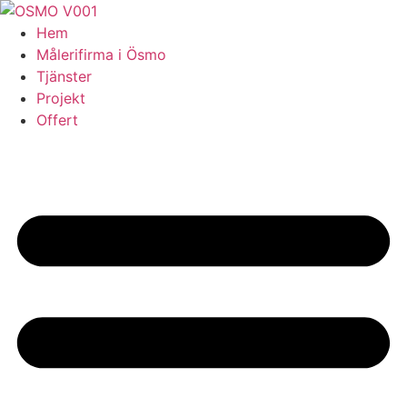
Skip
to
Hem
content
Målerifirma i Ösmo
Tjänster
Projekt
Offert