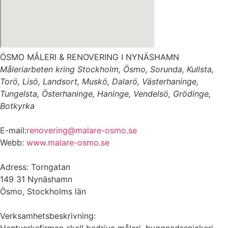
ÖSMO MÅLERI & RENOVERING I NYNÄSHAMN
Måleriarbeten kring Stockholm, Ösmo, Sorunda, Kullsta,
Torö, Lisö, Landsort, Muskö, Dalarö, Västerhaninge,
Tungelsta, Österhaninge, Haninge, Vendelsö, Grödinge,
Botkyrka
E-mail:
renovering@malare-osmo.se
Webb:
www.malare-osmo.se
Adress: Torngatan
149 31 Nynäshamn
Ösmo, Stockholms län
Verksamhetsbeskrivning: