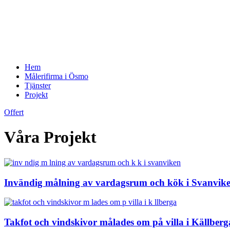
Hem
Målerifirma i Ösmo
Tjänster
Projekt
Offert
Våra Projekt
Invändig målning av vardagsrum och kök i Svanvik
Takfot och vindskivor målades om på villa i Källberg